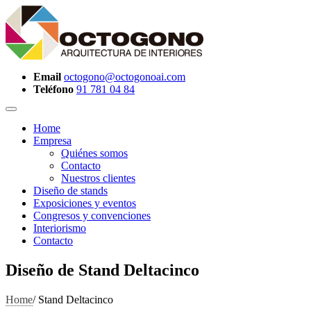
Email
octogono@octogonoai.com
Teléfono
91 781 04 84
Home
Empresa
Quiénes somos
Contacto
Nuestros clientes
Diseño de stands
Exposiciones y eventos
Congresos y convenciones
Interiorismo
Contacto
Diseño de Stand Deltacinco
Home
/
Stand Deltacinco