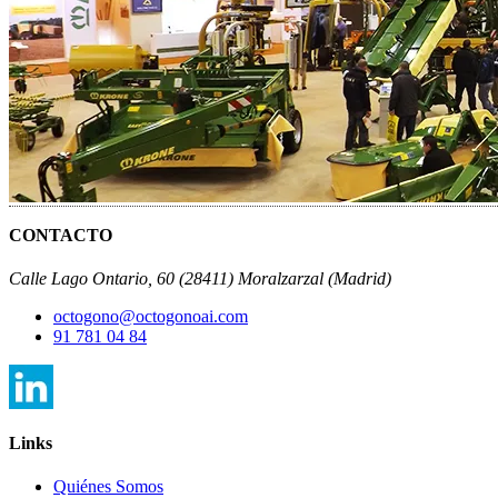
CONTACTO
Calle Lago Ontario, 60 (28411) Moralzarzal (Madrid)
octogono@octogonoai.com
91 781 04 84
Links
Quiénes Somos